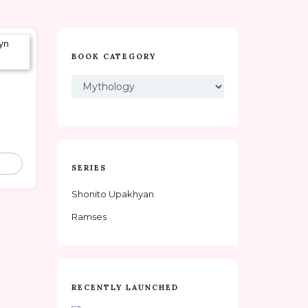
BOOK CATEGORY
rent
ce
SERIES
3.
Shonito Upakhyan
Ramses
RECENTLY LAUNCHED