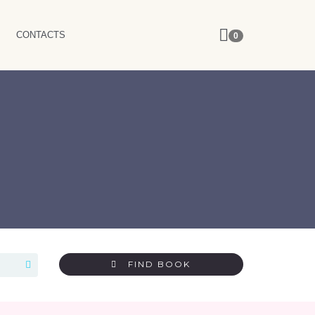
CONTACTS
0
FIND BOOK