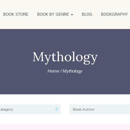
BOOK STORE
BOOK BY GENRE
BLOG
BOOKGRAPHY
Mythology
Home
/ Mythology