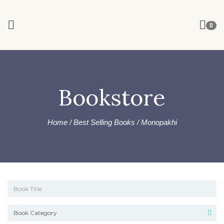
0
Bookstore
Home
/
Best Selling Books
/ Monopakhi