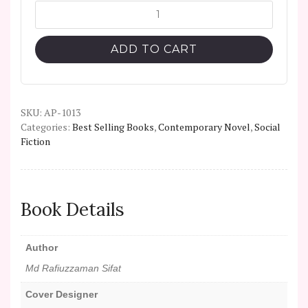
৳ 400.
৳ 300.
Monopakhi
quantity
ADD TO CART
SKU:
AP-1013
Categories:
Best Selling Books
,
Contemporary Novel
,
Social
Fiction
Book Details
Author
Md Rafiuzzaman Sifat
Cover Designer